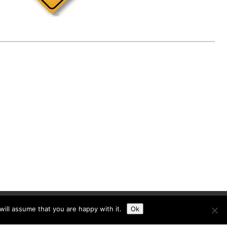
ill assume that you are happy with it.
Ok