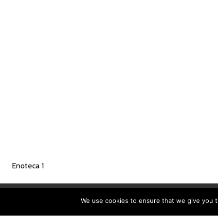
Enoteca 1
We use cookies to ensure that we give you th