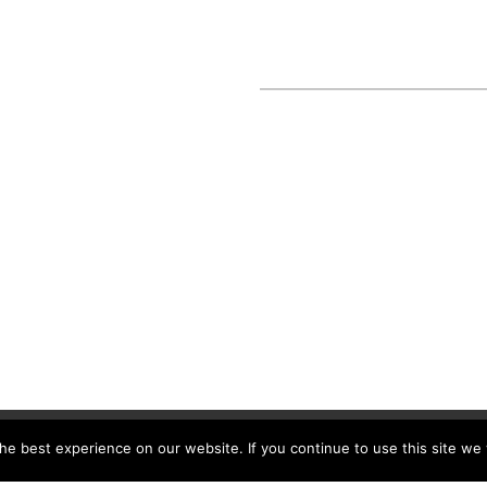
e best experience on our website. If you continue to use this site we w