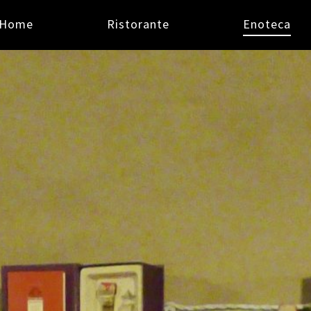
VIGAZIONE
Home
Ristorante
Enoteca
INCIPALE